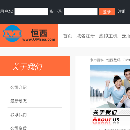
用户名:
密 码:
注册
首页
域名注册
虚拟主机
云
米力百科 | 恒西数码--OMs
关于我们
公司介绍
最新动态
联系我们
公司资质