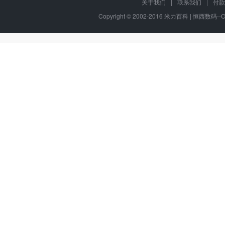
关于我们
|
联系我们
|
付款
Copyright © 2002-2016 米力百科 | 恒西数码--OM