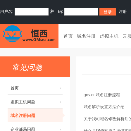
用户名:
密 码:
注册
首页
域名注册
虚拟主机
云
常见问题
首页
gov.cn域名注册流程
虚拟主机问题
域名解析设置方法介绍
域名注册问题
关于我司域名修改解析后
企业邮局问题
什么是DNS轮循? 如何实