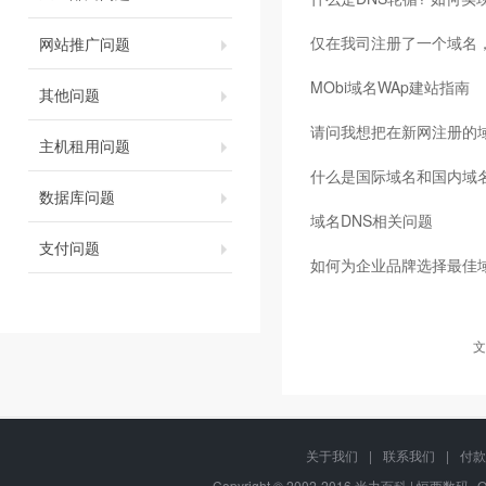
仅在我司注册了一个域名，
网站推广问题
MObi域名WAp建站指南
其他问题
请问我想把在新网注册的
主机租用问题
什么是国际域名和国内域
数据库问题
域名DNS相关问题
支付问题
如何为企业品牌选择最佳
文
关于我们
|
联系我们
|
付款
Copyright © 2002-2016 米力百科 | 恒西数码--OM